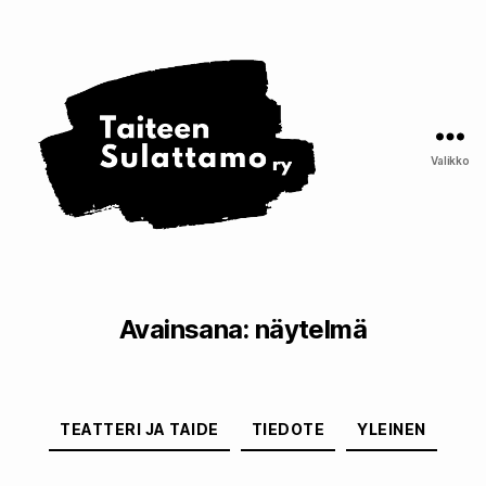
Taiteen
Sulattamo
ry
Valikko
Avainsana:
näytelmä
Kategoriat
TEATTERI JA TAIDE
TIEDOTE
YLEINEN