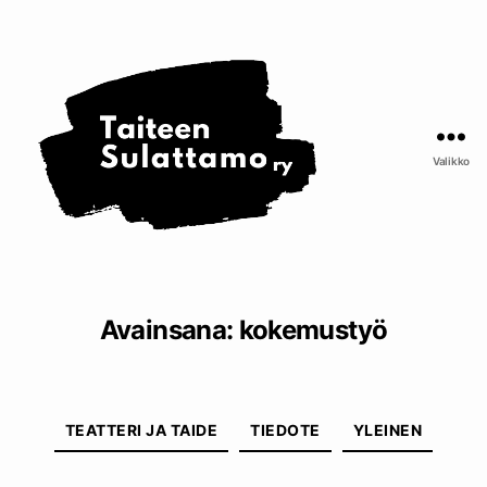
Taiteen
Sulattamo
ry
Valikko
Avainsana:
kokemustyö
Kategoriat
TEATTERI JA TAIDE
TIEDOTE
YLEINEN