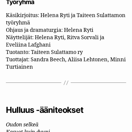
Työryhmä
Käsikirjoitus: Helena Ryti ja Taiteen Sulattamon
työryhmä
Ohjaus ja dramaturgia: Helena Ryti
Näyttelijät: Helena Ryti, Ritva Sorvali ja
Eveliina Lafghani
Tuotanto: Taiteen Sulattamo ry
Tuottajat: Sandra Beech, Aliisa Lehtonen, Minni
Turtiainen
Hulluus -ääniteokset
Oudon selkeä