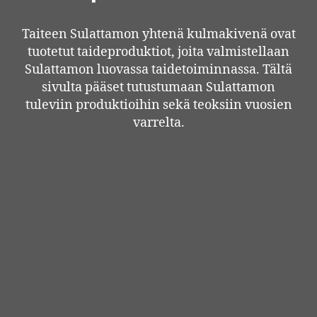
Taiteen Sulattamon yhtenä kulmakivenä ovat
tuotetut taideproduktiot, joita valmistellaan
Sulattamon luovassa taidetoiminnassa. Tältä
sivulta pääset tutustumaan Sulattamon
tuleviin produktioihin sekä teoksiin vuosien
varrelta.