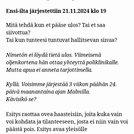
Ensi-ilta järjestettiin 21.11.2024 klo 19
Mitä tehdä kun et pääse ulos? Tai et saa
siivottua?
Tai kun tunteesi tuntuvat hallitsevan sinua?
Nimetön ei löydä tietä ulos. Viimeisenä
oljenkortena hän ottaa yhteyttä poliklinikalle.
Mutta apua ei anneta tarjottimella.
Kyllä. Voisimme järjestää 3 viikon päähän 24.
päivä maanantaina ajan Malmilla.
Kävisikö se?
Esitys raottaa ovea haasteisiin, joita kuka vain
voi kohdata ja tilanteeseen, josta ei niin vain voi
päästä pois. Esitys avaa yleisölle