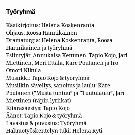
Työryhmä
Käsikirjoitus: Helena Koskenranta
Ohjaus: Roosa Hannikainen
Dramaturgia: Helena Koskenranta, Roosa
Hannikainen ja työryhmä
Esiintyjät: Annukaisa Kettunen, Tapio Kojo, Jari
Miettinen, Meri Ettala, Kare Poutanen ja Iro
Omori Nikula
Musiikki: Tapio Kojo & työryhmä
Musiikin sävellys, sanoitus ja laulu: Kare
Poutanen (”Musta tuntuu” ja ”Tuutulaulu”, Jari
Miettinen (räpin lyriikat)
Kitarasäestys: Tapio Kojo
Äänet: Tapio Kojo & työryhmä
Lavastus & puvustus: Työryhmä
Hahmotyöskentelyn tuki: Helena Ryti