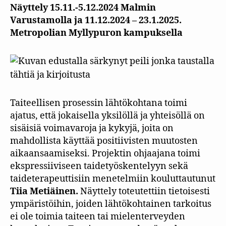
Näyttely 15.11.-5.12.2024 Malmin
Varustamolla ja 11.12.2024 – 23.1.2025.
Metropolian Myllypuron kampuksella
Taiteellisen prosessin lähtökohtana toimi
ajatus, että jokaisella yksilöllä ja yhteisöllä on
sisäisiä voimavaroja ja kykyjä, joita on
mahdollista käyttää positiivisten muutosten
aikaansaamiseksi. Projektin ohjaajana toimi
ekspressiiviseen taidetyöskentelyyn sekä
taideterapeuttisiin menetelmiin kouluttautunut
Tiia Metiäinen.
Näyttely toteutettiin tietoisesti
ympäristöihin, joiden lähtökohtainen tarkoitus
ei ole toimia taiteen tai mielenterveyden