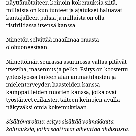
näyttämötaiteen keinoin kokemuksia siitä,
millaista on kun tunteet ja ajatukset haluavat
kantajalleen pahaa ja millaista on olla
ristiriidassa itsensä kanssa.
Nimetön selvittää maailmaa omasta
olohuoneestaan.
Nimettömän seurassa asunnossa valtaa pitävät
itseviha, masennus ja pelko. Esitys on koostettu
yhteistyössä taiteen alan ammattilaisten ja
mielenterveyden haasteiden kanssa
kamppailleiden nuorten kanssa, jotka ovat
työstäneet erilaisten taiteen keinojen avulla
näkyväksi omia kokemuksiaan.
Sisältövaroitus: esitys sisältää voimakkaita
kohtauksia, jotka saattavat aiheuttaa ahdistusta.