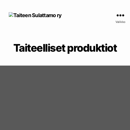
Taiteen
Sulattamo
Valikko
ry
Taiteelliset produktiot