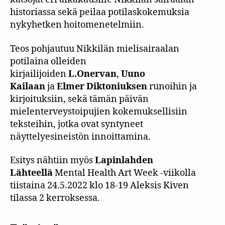
historiassa sekä peilaa potilaskokemuksia
nykyhetken hoitomenetelmiin.
Teos pohjautuu
Nikkilän mielisairaalan
potilaina olleiden
kirjailijoiden
L.Onervan
,
Uuno
Kailaan
ja
Elmer Diktoniuksen
runoihin ja
kirjoituksiin, sekä tämän päivän
mielenterveystoipujien kokemuksellisiin
teksteihin, jotka ovat syntyneet
näyttelyesineistön innoittamina.
Esitys nähtiin myös
Lapinlahden
Lähteellä
Mental Health Art Week -viikolla
tiistaina 24.5.2022 klo 18-19 Aleksis Kiven
tilassa 2 kerroksessa.