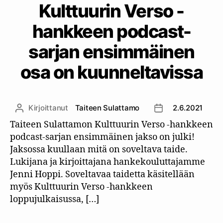
Kulttuurin Verso -
hankkeen podcast-
sarjan ensimmäinen
osa on kuunneltavissa
Kirjoittanut
Taiteen Sulattamo
2.6.2021
Kirjoittaja
Julkaisupäivämää
Taiteen Sulattamon Kulttuurin Verso -hankkeen
podcast-sarjan ensimmäinen jakso on julki!
Jaksossa kuullaan mitä on soveltava taide.
Lukijana ja kirjoittajana hankekouluttajamme
Jenni Hoppi. Soveltavaa taidetta käsitellään
myös Kulttuurin Verso -hankkeen
loppujulkaisussa, […]