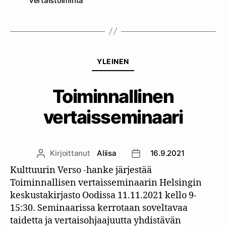
vertaistoiminta
Kategoriat
YLEINEN
Toiminnallinen
vertaisseminaari
Kirjoittanut
Aliisa
16.9.2021
Kirjoittaja
Julkaisupäivämäärä
Kulttuurin Verso -hanke järjestää
Toiminnallisen vertaisseminaarin Helsingin
keskustakirjasto Oodissa 11.11.2021 kello 9-
15:30. Seminaarissa kerrotaan soveltavaa
taidetta ja vertaisohjaajuutta yhdistävän