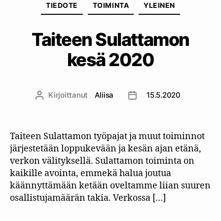
TIEDOTE
TOIMINTA
YLEINEN
Taiteen Sulattamon
kesä 2020
Kirjoittanut
Aliisa
15.5.2020
Kirjoittaja
Julkaisupäivämäärä
Taiteen Sulattamon työpajat ja muut toiminnot
järjestetään loppukevään ja kesän ajan etänä,
verkon välityksellä. Sulattamon toiminta on
kaikille avointa, emmekä halua joutua
käännyttämään ketään oveltamme liian suuren
osallistujamäärän takia. Verkossa […]