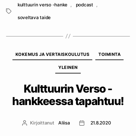
kulttuurin verso -hanke
,
podcast
,
Avainsanat
soveltava taide
Kategoriat
KOKEMUS JA VERTAISKOULUTUS
TOIMINTA
YLEINEN
Kulttuurin Verso -
hankkeessa tapahtuu!
Kirjoittanut
Aliisa
21.8.2020
Kirjoittaja
Julkaisupäivämäärä