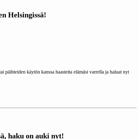
n Helsingissä!
 päihteiden käytön kanssa haasteita elämäsi varrella ja haluat nyt
ä, haku on auki nyt!