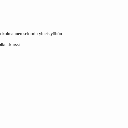
a kolmannen sektorin yhteistyöhön
lku -kurssi