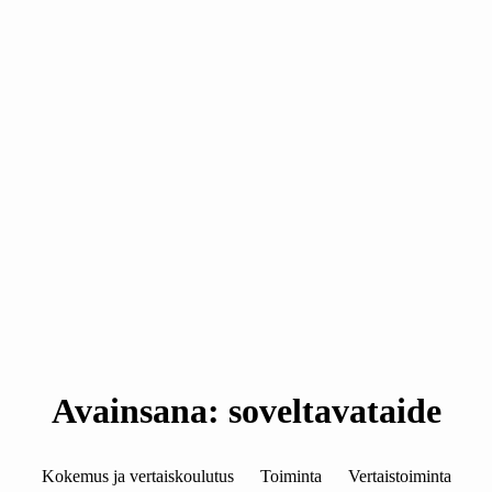
Avainsana:
soveltavataide
Kategoriat
Kokemus ja vertaiskoulutus
Toiminta
Vertaistoiminta