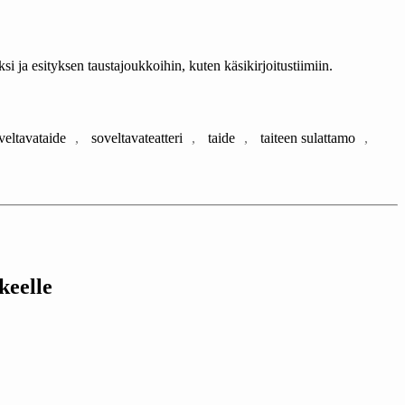
si ja esityksen taustajoukkoihin, kuten käsikirjoitustiimiin.
veltavataide
,
soveltavateatteri
,
taide
,
taiteen sulattamo
,
keelle