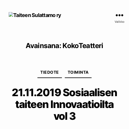
Taiteen
Sulattamo
Valikko
ry
Avainsana:
KokoTeatteri
Kategoriat
TIEDOTE
TOIMINTA
21.11.2019 Sosiaalisen
taiteen Innovaatioilta
vol 3