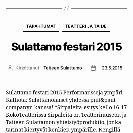
Kategoriat
TAPAHTUMAT
TEATTERI JA TAIDE
Sulattamo festari 2015
Kirjoittanut
Taiteen Sulattamo
23.5.2015
Kirjoittaja
Julkaisupäivämäär
Sulattamo festari 2015 Performansseja ympäri
Kalliota: Sulattamolaiset yhdessä piut&paut
companyn kanssa! *Sirpaleita-esitys kello 16-17
KokoTeatterissa Sirpaleita on Teatterimuseon ja
Taiteen Sulattamon yhteistyöproduktio, jonka
tarinat kiertyvät kenkien ympärille. Kengillä