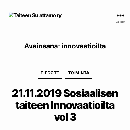
Taiteen
Sulattamo
Valikko
ry
Avainsana:
innovaatioilta
Kategoriat
TIEDOTE
TOIMINTA
21.11.2019 Sosiaalisen
taiteen Innovaatioilta
vol 3