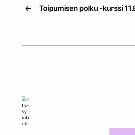
←
Toipumisen polku -kurssi 11