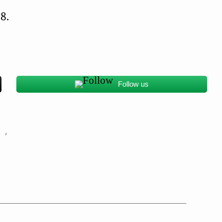
8.
Follow us
s
,