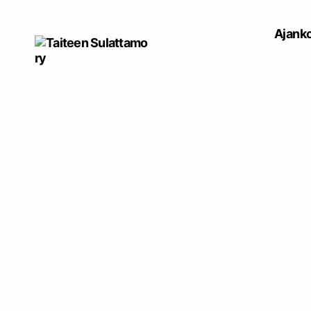
Ajanko
Taiteen
Sulattamo
ry