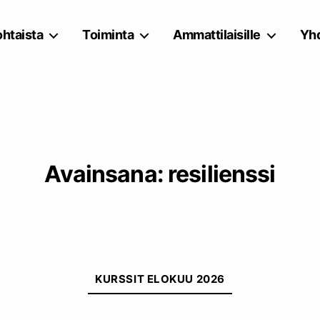
htaista
Toiminta
Ammattilaisille
Yhd
Avainsana:
resilienssi
Kategoriat
KURSSIT ELOKUU 2026