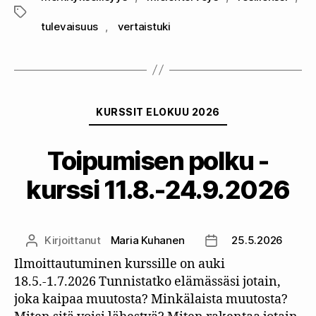
Avainsanat
tulevaisuus
,
vertaistuki
Kategoriat
KURSSIT ELOKUU 2026
Toipumisen polku -
kurssi 11.8.-24.9.2026
Kirjoittanut
Maria Kuhanen
25.5.2026
Kirjoittaja
Julkaisupäivämäärä
Ilmoittautuminen kurssille on auki
18.5.-1.7.2026 Tunnistatko elämässäsi jotain,
joka kaipaa muutosta? Minkälaista muutosta?