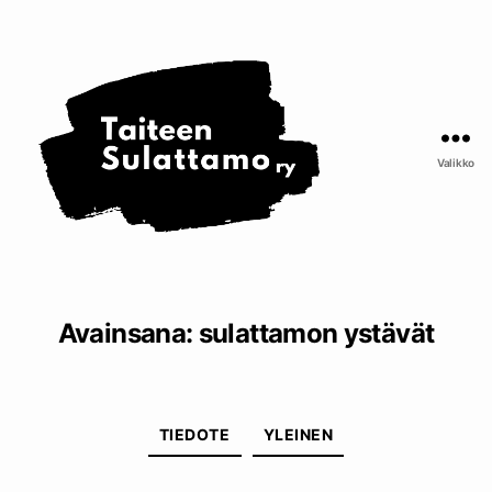
Taiteen
Sulattamo
ry
Valikko
Avainsana:
sulattamon ystävät
Kategoriat
TIEDOTE
YLEINEN