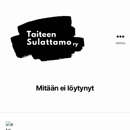
Taiteen
Sulattamo
ry
Valikko
Mitään ei löytynyt