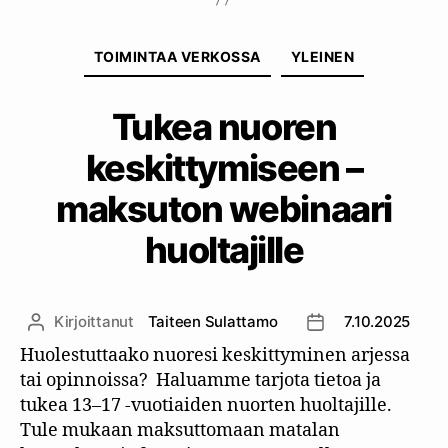
Kategoriat
TOIMINTAA VERKOSSA
YLEINEN
Tukea nuoren
keskittymiseen –
maksuton webinaari
huoltajille
Kirjoittanut
Taiteen Sulattamo
7.10.2025
Kirjoittaja
Julkaisupäivämäär
Huolestuttaako nuoresi keskittyminen arjessa
tai opinnoissa? Haluamme tarjota tietoa ja
tukea 13–17 -vuotiaiden nuorten huoltajille.
Tule mukaan maksuttomaan matalan