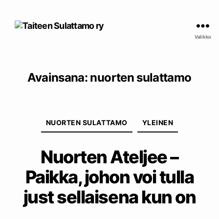
Taiteen
Sulattamo
Valikko
ry
Avainsana:
nuorten sulattamo
Kategoriat
NUORTEN SULATTAMO
YLEINEN
Nuorten Ateljee –
Paikka, johon voi tulla
just sellaisena kun on