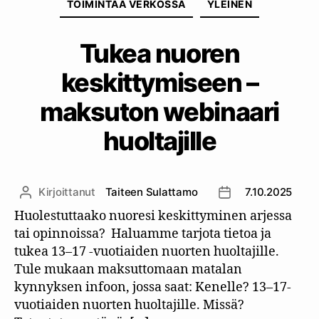
TOIMINTAA VERKOSSA
YLEINEN
Tukea nuoren
keskittymiseen –
maksuton webinaari
huoltajille
Kirjoittanut
Taiteen Sulattamo
7.10.2025
Kirjoittaja
Julkaisupäivämäär
Huolestuttaako nuoresi keskittyminen arjessa
tai opinnoissa? Haluamme tarjota tietoa ja
tukea 13–17 -vuotiaiden nuorten huoltajille.
Tule mukaan maksuttomaan matalan
kynnyksen infoon, jossa saat: Kenelle? 13–17-
vuotiaiden nuorten huoltajille. Missä?