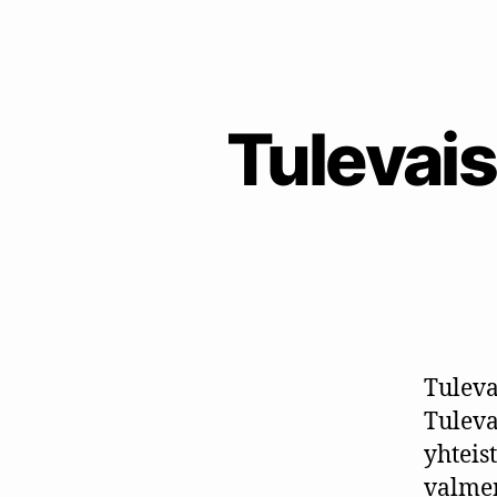
Tulevais
Tuleva
Tuleva
yhteis
valmen