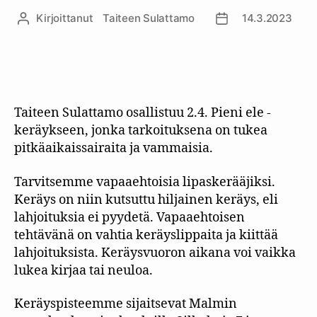
Kirjoittanut
Taiteen Sulattamo
14.3.2023
Kirjoittaja
Julkaisupäivämäär
Taiteen Sulattamo osallistuu 2.4. Pieni ele -
keräykseen, jonka tarkoituksena on tukea
pitkäaikaissairaita ja vammaisia.
Tarvitsemme vapaaehtoisia lipaskerääjiksi.
Keräys on niin kutsuttu hiljainen keräys, eli
lahjoituksia ei pyydetä. Vapaaehtoisen
tehtävänä on vahtia keräyslippaita ja kiittää
lahjoituksista. Keräysvuoron aikana voi vaikka
lukea kirjaa tai neuloa.
Keräyspisteemme sijaitsevat Malmin