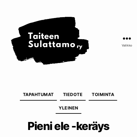
Taiteen
Sulattamo
ry
Valikko
Kategoriat
TAPAHTUMAT
TIEDOTE
TOIMINTA
YLEINEN
Pieni ele -keräys