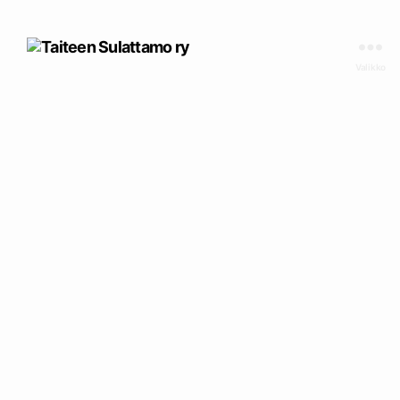
Taiteen
Sulattamo
Valikko
ry