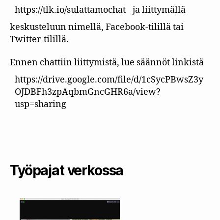
https://tlk.io/sulattamochat
ja liittymällä
keskusteluun nimellä, Facebook-tilillä tai
Twitter-tilillä.
Ennen chattiin liittymistä, lue säännöt linkistä
https://drive.google.com/file/d/1cSycPBwsZ3y
OJDBFh3zpAqbmGncGHR6a/view?
usp=sharing
Työpajat verkossa