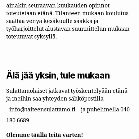
ainakin seuraavan kuukauden opinnot
toteutetaan etänä. Tilanteen mukaan koulutus
saattaa venyä kesäkuulle saakka ja
työharjoittelut alustavan suunnittelun mukaan
toteutuvat syksyllä.
Älä jää yksin, tule mukaan
Sulattamolaiset jatkavat työskentelyään etänä
ja meihin saa yhteyden sähköpostilla
info@taiteensulattamo.fi
ja puhelimella 040
180 6689
Olemme täällä teitä varten!