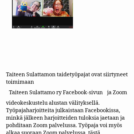
Taiteen Sulattamon taidetyöpajat ovat siirtyneet
toimimaan
Taiteen Sulattamo ry Facebook-sivun
ja Zoom
videokeskustelu alustan välityksellä.
Työpajaharjoitteita julkaistaan Facebookissa,
minkä jälkeen harjoitteiden tuloksia jaetaan ja
pohditaan Zoom palvelussa. Työpaja voi myös
alkaa suoraan Zoom palvelussa, tästä