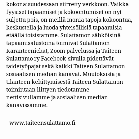
kokonaisuudessaan siirretty verkkoon. Vaikka
fyysiset tapaamiset ja kokoontumiset on nyt
suljettu pois, on meillä monia tapoja kokoontua,
keskustella ja luoda yhteisöllisiä tapaamisia
etäällä toisistamme. Sulattamon sähköisinä
tapaamisalustoina toimivat Sulattamon
Karanteenichat, Zoom palvelussa ja Taiteen
Sulattamo ry Facebook-sivulla pidettävät
taidetyöpajat sekä kaikki Taiteen Sulattamon
sosiaalisen median kanavat. Muutoksista ja
tilanteen kehittymisestä Taiteen Sulattamon
toimintaan liittyen tiedotamme
nettisivullamme ja sosiaalisen median
kanavissamme.
www.taiteensulattamo.fi