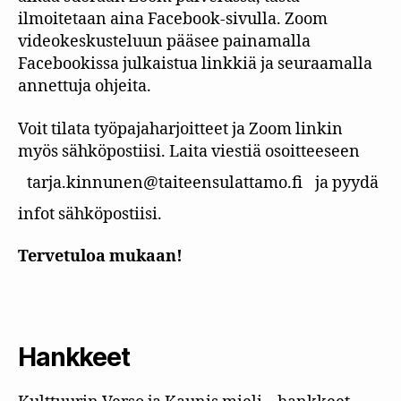
ilmoitetaan aina Facebook-sivulla. Zoom
videokeskusteluun pääsee painamalla
Facebookissa julkaistua linkkiä ja seuraamalla
annettuja ohjeita.
Voit tilata työpajaharjoitteet ja Zoom linkin
myös sähköpostiisi. Laita viestiä osoitteeseen
tarja.kinnunen@taiteensulattamo.fi
ja pyydä
infot sähköpostiisi.
Tervetuloa mukaan!
Hankkeet