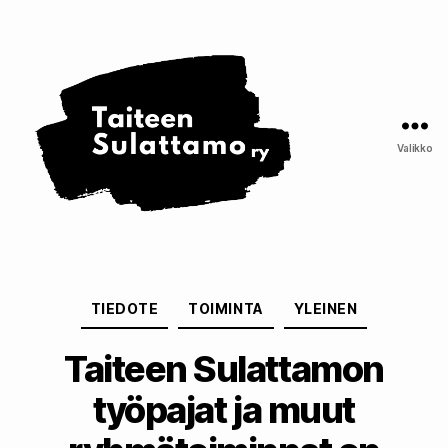
Taiteen
Sulattamo
ry
Valikko
Kategoriat
TIEDOTE
TOIMINTA
YLEINEN
Taiteen Sulattamon
työpajat ja muut