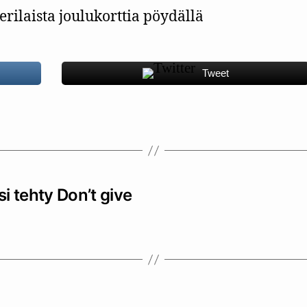
Tweet
i tehty Don’t give