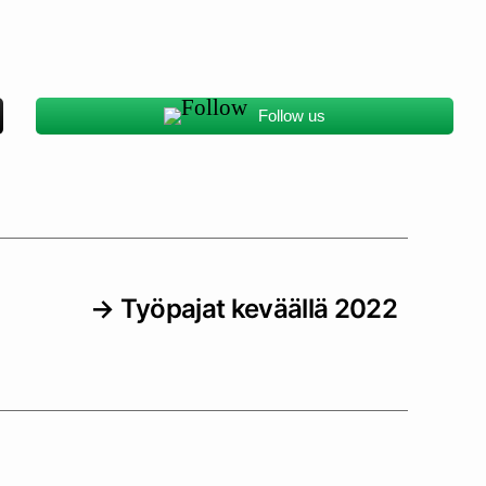
Follow us
→
Työpajat keväällä 2022