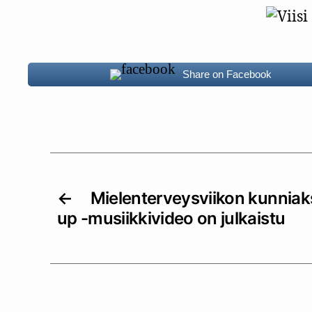
Share on Facebook
←
Mielenterveysviikon kunniaks
up -musiikkivideo on julkaistu