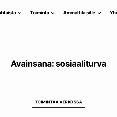
htaista
Toiminta
Ammattilaisille
Yhd
Avainsana:
sosiaaliturva
Kategoriat
TOIMINTAA VERKOSSA