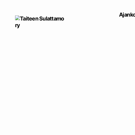
Ajanko
Taiteen
Sulattamo
ry