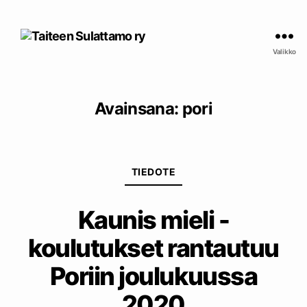
Taiteen
Sulattamo
Valikko
ry
Avainsana:
pori
Kategoriat
TIEDOTE
Kaunis mieli -
koulutukset rantautuu
Poriin joulukuussa
2020