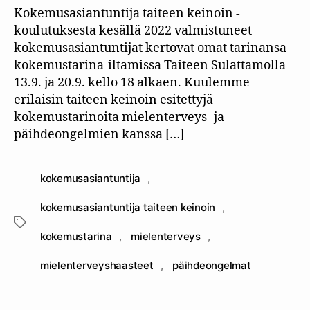
Kokemusasiantuntija taiteen keinoin -
koulutuksesta kesällä 2022 valmistuneet
kokemusasiantuntijat kertovat omat tarinansa
kokemustarina-iltamissa Taiteen Sulattamolla
13.9. ja 20.9. kello 18 alkaen. Kuulemme
erilaisin taiteen keinoin esitettyjä
kokemustarinoita mielenterveys- ja
päihdeongelmien kanssa […]
kokemusasiantuntija
,
kokemusasiantuntija taiteen keinoin
,
Avainsanat
kokemustarina
,
mielenterveys
,
mielenterveyshaasteet
,
päihdeongelmat