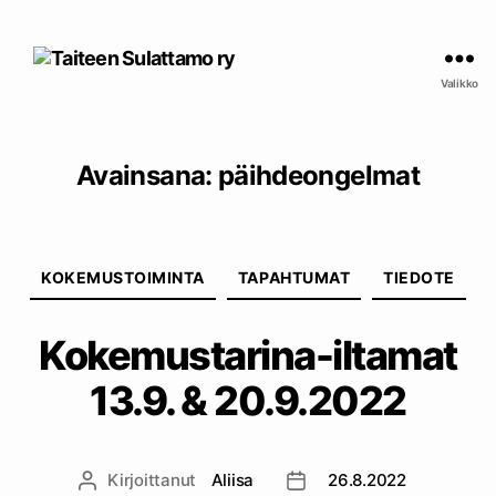
Taiteen
Sulattamo
Valikko
ry
Avainsana:
päihdeongelmat
Kategoriat
KOKEMUSTOIMINTA
TAPAHTUMAT
TIEDOTE
Kokemustarina-iltamat
13.9. & 20.9.2022
Kirjoittanut
Aliisa
26.8.2022
Kirjoittaja
Julkaisupäivämäärä