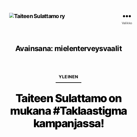
Taiteen
Sulattamo
Valikko
ry
Avainsana:
mielenterveysvaalit
Kategoriat
YLEINEN
Taiteen Sulattamo on
mukana #Taklaastigma
kampanjassa!