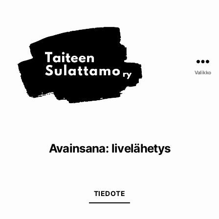
Taiteen
Sulattamo
ry
Valikko
Avainsana:
livelähetys
Kategoriat
TIEDOTE