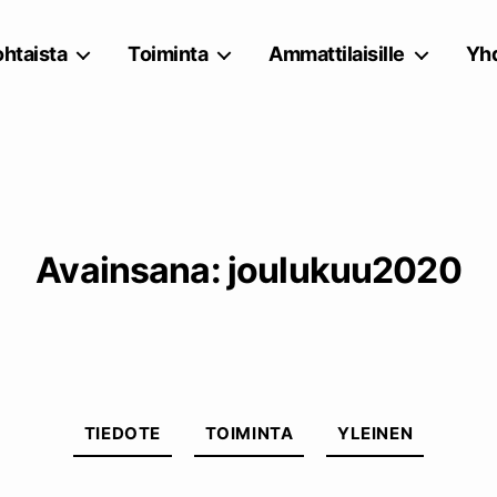
htaista
Toiminta
Ammattilaisille
Yhd
Avainsana:
joulukuu2020
Kategoriat
TIEDOTE
TOIMINTA
YLEINEN