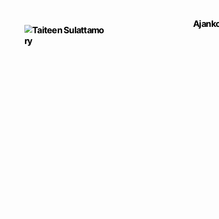
Ajanko
Taiteen
Sulattamo
ry