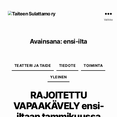
Taiteen
Sulattamo
Valikko
ry
Avainsana:
ensi-ilta
Kategoriat
TEATTERI JA TAIDE
TIEDOTE
TOIMINTA
YLEINEN
RAJOITETTU
VAPAAKÄVELY ensi-
iltaan tammikuussa