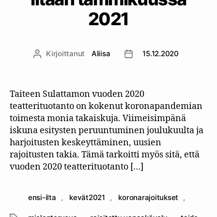
2021
Kirjoittanut
Aliisa
15.12.2020
Kirjoittaja
Julkaisupäivämäärä
Taiteen Sulattamon vuoden 2020
teatterituotanto on kokenut koronapandemian
toimesta monia takaiskuja. Viimeisimpänä
iskuna esitysten peruuntuminen joulukuulta ja
harjoitusten keskeyttäminen, uusien
rajoitusten takia. Tämä tarkoitti myös sitä, että
vuoden 2020 teatterituotanto […]
ensi-ilta
,
kevät2021
,
koronarajoitukset
,