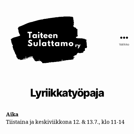
Taiteen
Sulattamo
ry
Valikko
Lyriikkatyöpaja
Aika
Tiistaina ja keskiviikkona 12. & 13.7., klo 11-14