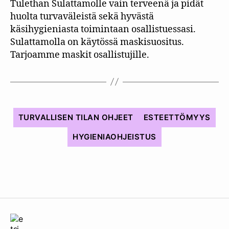
Tulethan Sulattamolle vain terveenä ja pidät
huolta turvaväleistä sekä hyvästä
käsihygieniasta toimintaan osallistuessasi.
Sulattamolla on käytössä maskisuositus.
Tarjoamme maskit osallistujille.
TURVALLISEN TILAN OHJEET
ESTEETTÖMYYS
HYGIENIAOHJEISTUS