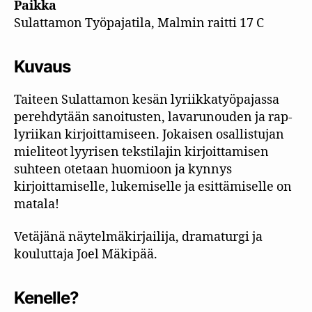
Paikka
Sulattamon Työpajatila, Malmin raitti 17 C
Kuvaus
Taiteen Sulattamon kesän lyriikkatyöpajassa
perehdytään sanoitusten, lavarunouden ja rap-
lyriikan kirjoittamiseen. Jokaisen osallistujan
mieliteot lyyrisen tekstilajin kirjoittamisen
suhteen otetaan huomioon ja kynnys
kirjoittamiselle, lukemiselle ja esittämiselle on
matala!
Vetäjänä näytelmäkirjailija, dramaturgi ja
kouluttaja Joel Mäkipää.
Kenelle?