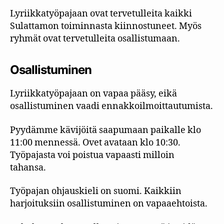
Lyriikkatyöpajaan ovat tervetulleita kaikki
Sulattamon toiminnasta kiinnostuneet. Myös
ryhmät ovat tervetulleita osallistumaan.
Osallistuminen
Lyriikkatyöpajaan on vapaa pääsy, eikä
osallistuminen vaadi ennakkoilmoittautumista.
Pyydämme kävijöitä saapumaan paikalle klo
11:00 mennessä. Ovet avataan klo 10:30.
Työpajasta voi poistua vapaasti milloin
tahansa.
Työpajan ohjauskieli on suomi. Kaikkiin
harjoituksiin osallistuminen on vapaaehtoista.