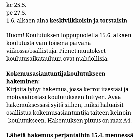
ke 25.5.
pe 27.5.
1.6. alkaen aina
keskiviikkoisin ja torstaisin
Huom! Koulutuksen loppupuolella 15.6. alkaen
koulutusta vain toisena päivänä
viikossa/osallistuja. Pienet muutokset
koulutusaikatauluun ovat mahdollisia.
Kokemusasiantuntijakoulutukseen
hakeminen:
Kirjoita lyhyt hakemus, jossa kerrot itsestäsi ja
motivaatiostasi koulutukseen liittyen. Avaa
hakemuksessasi syitä siihen, miksi haluaisit
osallistua kokemusasiantuntija taiteen keinoin
-koulutukseen. Hakemuksen pituus on max A4.
Lähetä hakemus perjantaihin 15.4. mennessä