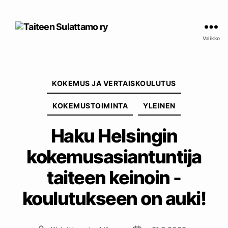
Taiteen
Sulattamo
Valikko
ry
Kategoriat
KOKEMUS JA VERTAISKOULUTUS
KOKEMUSTOIMINTA
YLEINEN
Haku Helsingin
kokemusasiantuntija
taiteen keinoin -
koulutukseen on auki!