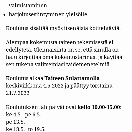
valmistaminen
harjoitusesiintyminen yleisölle
Koulutus sisältää myös itsenäisiä kotitehtäviä.
Aiempaa kokemusta taiteen tekemisestä ei
edellytetä. Olennaisinta on se, että sinulla on
halu kirjoittaa oma kokemustarinasi ja käyttää
sen tukena valitsemiasi taidemenetelmiä.
Koulutus alkaa
Taiteen Sulattamolla
keskiviikkona 4.5.2022 ja päättyy torstaina
21.7.2022
Koulutuksen lähipäivät ovat
kello 10.00-15.00
:
ke 4.5.- pe 6.5.
pe 13.5.
ke 18.5.- to 19.5.