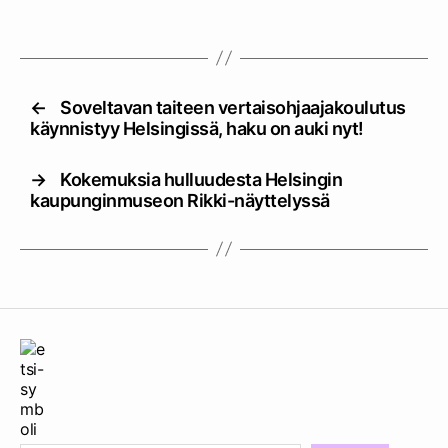
←
Soveltavan taiteen vertaisohjaajakoulutus
käynnistyy Helsingissä, haku on auki nyt!
→
Kokemuksia hulluudesta Helsingin
kaupunginmuseon Rikki-näyttelyssä