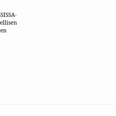
SISSA-
ellisen
den