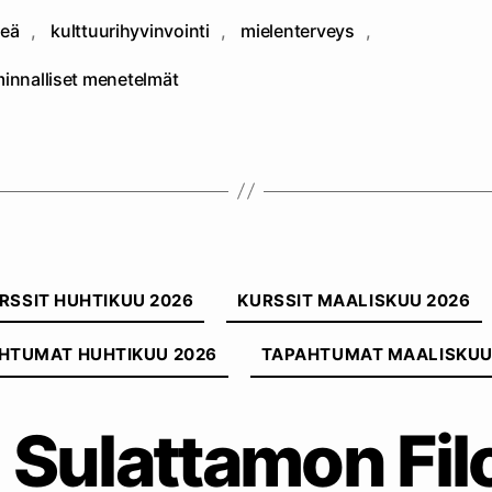
eä
,
kulttuurihyvinvointi
,
mielenterveys
,
at
minnalliset menetelmät
Kategoriat
RSSIT HUHTIKUU 2026
KURSSIT MAALISKUU 2026
HTUMAT HUHTIKUU 2026
TAPAHTUMAT MAALISKUU
 Sulattamon Fil