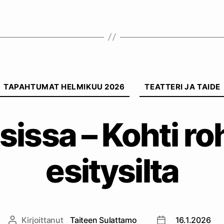
Kategoriat
TAPAHTUMAT HELMIKUU 2026
TEATTERI JA TAIDE
sissa – Kohti ro
esitysilta
Kirjoittanut
Taiteen Sulattamo
16.1.2026
Kirjoittaja
Julkaisupäivämä