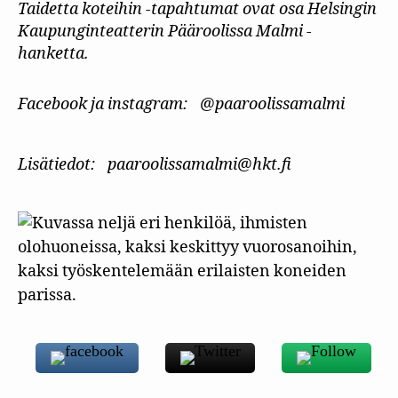
Taidetta koteihin -tapahtumat ovat osa Helsingin
Kaupunginteatterin Pääroolissa Malmi -
hanketta.
Facebook ja instagram:
@paaroolissamalmi
Lisätiedot:
paaroolissamalmi@hkt.fi