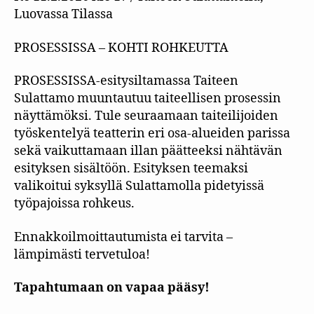
Luovassa Tilassa
PROSESSISSA – KOHTI ROHKEUTTA
PROSESSISSA-esitysiltamassa Taiteen
Sulattamo muuntautuu taiteellisen prosessin
näyttämöksi. Tule seuraamaan taiteilijoiden
työskentelyä teatterin eri osa-alueiden parissa
sekä vaikuttamaan illan päätteeksi nähtävän
esityksen sisältöön. Esityksen teemaksi
valikoitui syksyllä Sulattamolla pidetyissä
työpajoissa rohkeus.
Ennakkoilmoittautumista ei tarvita –
lämpimästi tervetuloa!
Tapahtumaan on vapaa pääsy!