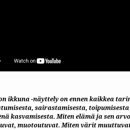
on ikkuna -näyttely on ennen kaikkea tari
tumisesta, sairastamisesta, toipumisesta
enä kasvamisesta. Miten elämä ja sen arvo
uvat, muotoutuvat. Miten värit muuttuva