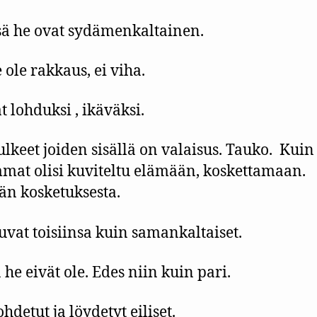
ä he ovat sydämenkaltainen.
 ole rakkaus, ei viha.
t lohduksi , ikäväksi.
ulkeet joiden sisällä on valaisus. Tauko. Kuin
at olisi kuviteltu elämään, koskettamaan.
n kosketuksesta.
uvat toisiinsa kuin samankaltaiset.
 he eivät ole. Edes niin kuin pari.
hdetut ja löydetyt eiliset.