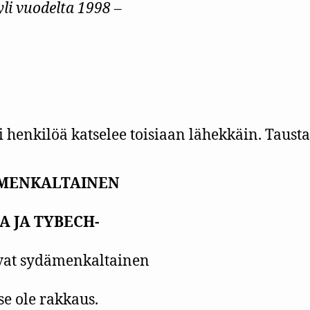
yli vuodelta 1998 –
MENKALTAINEN
A JA TYBECH-
vat sydämenkaltainen
 se ole rakkaus.