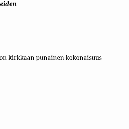
teiden