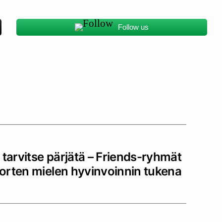
Follow us
 tarvitse pärjätä – Friends-ryhmät
orten mielen hyvinvoinnin tukena