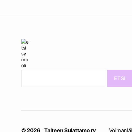
ETSI
© 2026
Taiteen Sulattamo ry
Voimanlä