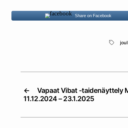
Share on Facebook
jou
Avainsan
←
Vapaat Vibat -taidenäyttely 
11.12.2024 – 23.1.2025