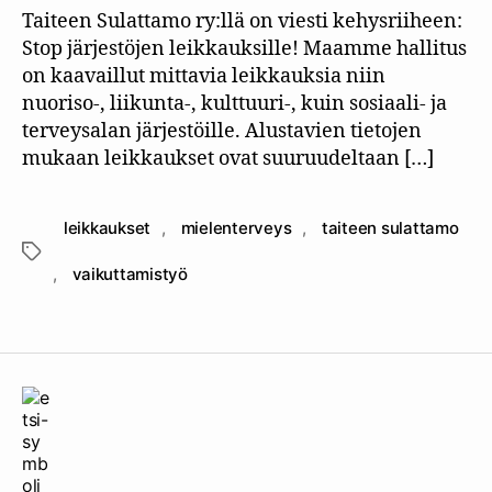
Taiteen Sulattamo ry:llä on viesti kehysriiheen:
Stop järjestöjen leikkauksille! Maamme hallitus
on kaavaillut mittavia leikkauksia niin
nuoriso-, liikunta-, kulttuuri-, kuin sosiaali- ja
terveysalan järjestöille. Alustavien tietojen
mukaan leikkaukset ovat suuruudeltaan […]
leikkaukset
,
mielenterveys
,
taiteen sulattamo
Avainsanat
,
vaikuttamistyö