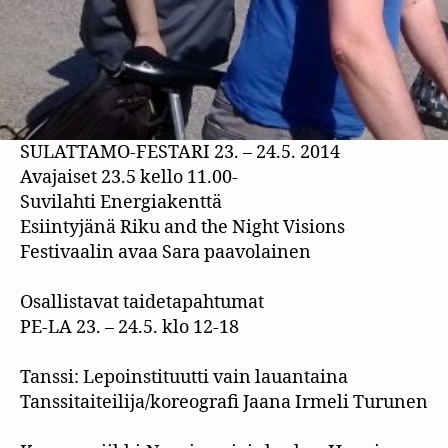
SULATTAMO-FESTARI 23. – 24.5. 2014
Avajaiset 23.5 kello 11.00-
Suvilahti Energiakenttä
Esiintyjänä Riku and the Night Visions
Festivaalin avaa Sara paavolainen
Osallistavat taidetapahtumat
PE-LA 23. – 24.5. klo 12-18
Tanssi: Lepoinstituutti vain lauantaina
Tanssitaiteilija/koreografi Jaana Irmeli Turunen