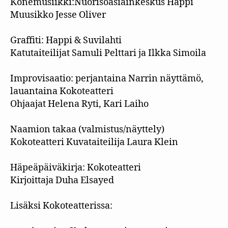
Konemusiikki:Nuorisoasiainkeskus Happi
Muusikko Jesse Oliver
Graffiti: Happi & Suvilahti
Katutaiteilijat Samuli Pelttari ja Ilkka Simoila
Improvisaatio: perjantaina Narrin näyttämö,
lauantaina Kokoteatteri
Ohjaajat Helena Ryti, Kari Laiho
Naamion takaa (valmistus/näyttely)
Kokoteatteri Kuvataiteilija Laura Klein
Häpeäpäiväkirja: Kokoteatteri
Kirjoittaja Duha Elsayed
Lisäksi Kokoteatterissa: