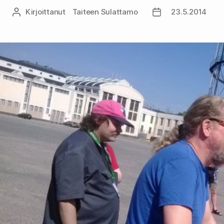
Kirjoittanut
Taiteen Sulattamo
23.5.2014
Kirjoittaja
Julkaisupäivämäär