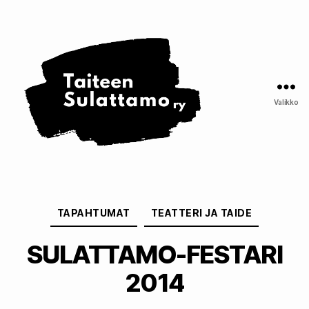
Taiteen
Sulattamo
ry
Valikko
Kategoriat
TAPAHTUMAT
TEATTERI JA TAIDE
SULATTAMO-FESTARI
2014