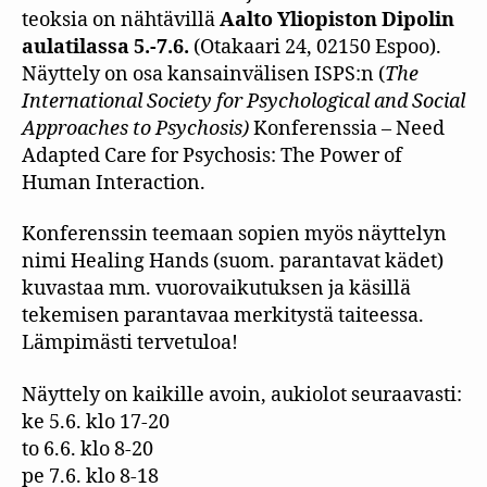
teoksia on nähtävillä
Aalto Yliopiston Dipolin
aulatilassa 5.-7.6.
(Otakaari 24, 02150 Espoo).
Näyttely on osa kansainvälisen ISPS:n (
The
International Society for Psychological and Social
Approaches to Psychosis)
Konferenssia – Need
Adapted Care for Psychosis: The Power of
Human Interaction.
Konferenssin teemaan sopien myös näyttelyn
nimi Healing Hands (suom. parantavat kädet)
kuvastaa mm. vuorovaikutuksen ja käsillä
tekemisen parantavaa merkitystä taiteessa.
Lämpimästi tervetuloa!
Näyttely on kaikille avoin, aukiolot seuraavasti:
ke 5.6. klo 17-20
to 6.6. klo 8-20
pe 7.6. klo 8-18