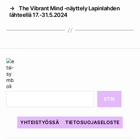
→
The Vibrant Mind -näyttely Lapinlahden
lähteellä 17.-31.5.2024
ETSI
YHTEISTYÖSSÄ
TIETOSUOJASELOSTE