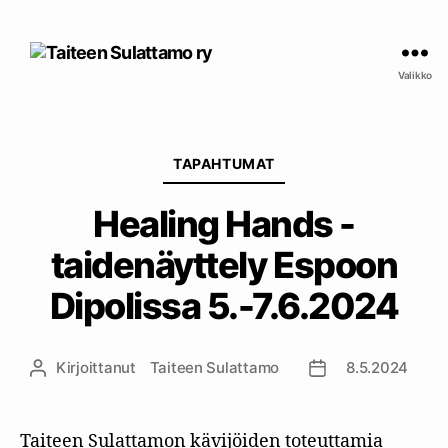
Taiteen
Sulattamo
Valikko
ry
Kategoriat
TAPAHTUMAT
Healing Hands -
taidenäyttely Espoon
Dipolissa 5.-7.6.2024
Kirjoittanut
Taiteen Sulattamo
8.5.2024
Kirjoittaja
Julkaisupäivämää
Taiteen Sulattamon kävijöiden toteuttamia