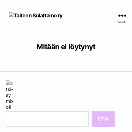
Taiteen
Sulattamo
Valikko
ry
Mitään ei löytynyt
ETSI