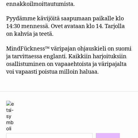
ennakkoilmoittautumista.
Pyydämme kävijöitä saapumaan paikalle klo
14:30 mennessä. Ovet avataan klo 14. Tarjolla
on kahvia ja teetä.
MindFückness™ väripajan ohjauskieli on suomi
ja tarvittaessa englanti. Kaikkiin harjoituksiin
osallistuminen on vapaaehtoista ja väripajalta
voi vapaasti poistua milloin haluaa.