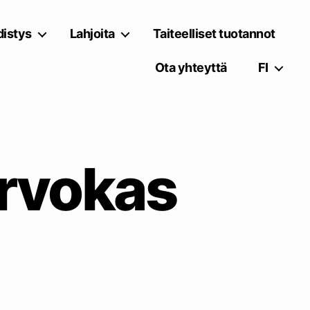
istys
Lahjoita
Taiteelliset tuotannot
Ota yhteyttä
FI
rvokas