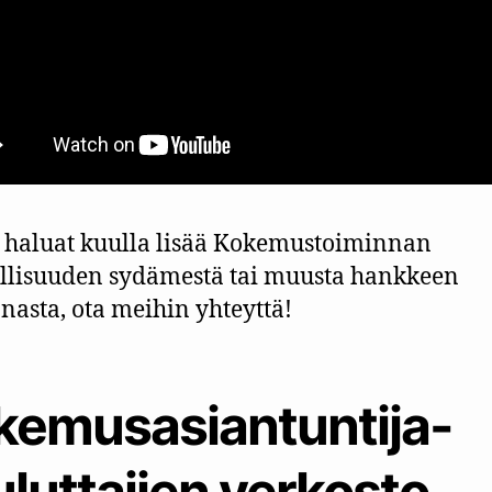
 haluat kuulla lisää Kokemustoiminnan
llisuuden sydämestä tai muusta hankkeen
nasta, ota meihin yhteyttä!
kemusasiantuntija-
luttajien verkosto