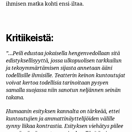
ihmisen matka kohti ensi-iltaa.
Kritiikeistä:
”…Peili edustaa jokaisella hengenvedollaan sitä
edistyksellisyyttä, jossa ulkopuolisen tarkkailun
ja tekoymmärtämisen sijasta annetaan ääni
todellisille ihmisille. Teatterin keinon kuntoutujat
voivat kertoa todellisia tarinoitaan pysyen
samalla suojassa niin sanotun neljännen seinän
takana.
Humaanin esityksen kannalta on tärkeää, ettei
kuntoutujien ja ammattinäyttelijöiden välille
synny liikaa kontrastia. Esityksen viehätys piilee