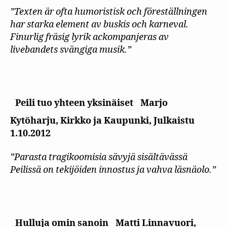
”Texten är ofta humoristisk och föreställningen
har starka element av buskis och karneval.
Finurlig fräsig lyrik ackompanjeras av
livebandets svängiga musik.”
Peili tuo yhteen yksinäiset
Marjo
Kytöharju, Kirkko ja Kaupunki, Julkaistu
1.10.2012
”Parasta tragikoomisia sävyjä sisältävässä
Peilissä on tekijöiden innostus ja vahva läsnäolo.”
Hulluja omin sanoin
Matti Linnavuori,