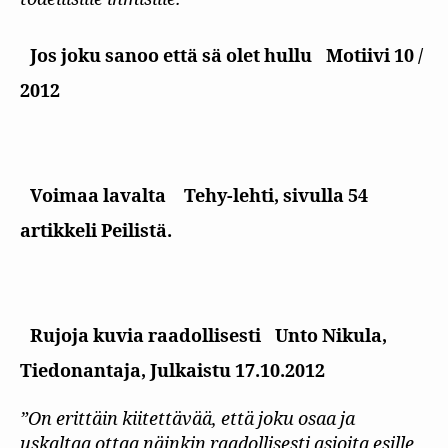
Jos joku sanoo että sä olet hullu
Motiivi 10 /
2012
Voimaa lavalta
Tehy-lehti, sivulla 54
artikkeli Peilistä.
Rujoja kuvia raadollisesti
Unto Nikula,
Tiedonantaja, Julkaistu 17.10.2012
”On erittäin kiitettävää, että joku osaa ja
uskaltaa ottaa näinkin raadollisesti asioita esille