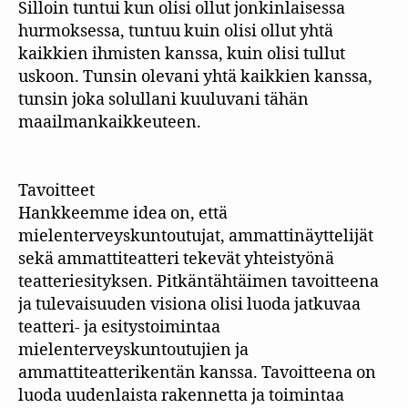
Silloin tuntui kun olisi ollut jonkinlaisessa
hurmoksessa, tuntuu kuin olisi ollut yhtä
kaikkien ihmisten kanssa, kuin olisi tullut
uskoon. Tunsin olevani yhtä kaikkien kanssa,
tunsin joka solullani kuuluvani tähän
maailmankaikkeuteen.
Tavoitteet
Hankkeemme idea on, että
mielenterveyskuntoutujat, ammattinäyttelijät
sekä ammattiteatteri tekevät yhteistyönä
teatteriesityksen. Pitkäntähtäimen tavoitteena
ja tulevaisuuden visiona olisi luoda jatkuvaa
teatteri- ja esitystoimintaa
mielenterveyskuntoutujien ja
ammattiteatterikentän kanssa. Tavoitteena on
luoda uudenlaista rakennetta ja toimintaa