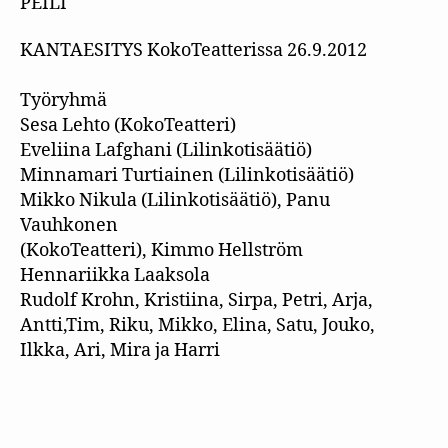
PEILI
KANTAESITYS KokoTeatterissa 26.9.2012
Työryhmä
Sesa Lehto (KokoTeatteri)
Eveliina Lafghani (Lilinkotisäätiö)
Minnamari Turtiainen (Lilinkotisäätiö)
Mikko Nikula (Lilinkotisäätiö), Panu
Vauhkonen
(KokoTeatteri), Kimmo Hellström
Hennariikka Laaksola
Rudolf Krohn, Kristiina, Sirpa, Petri, Arja,
Antti,Tim, Riku, Mikko, Elina, Satu, Jouko,
Ilkka, Ari, Mira ja Harri